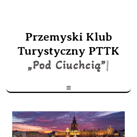
Przemyski Klub
Turystyczny PTTK
„Pod Ciuchcią”
|