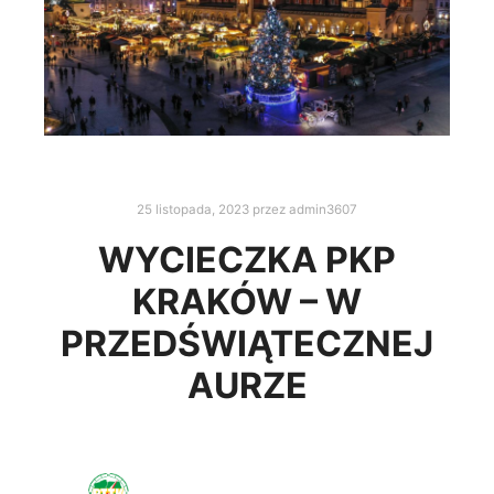
25 listopada, 2023
przez
admin3607
WYCIECZKA PKP
KRAKÓW – W
PRZEDŚWIĄTECZNEJ
AURZE