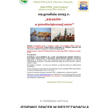
POPRZEDNI ARTYKUŁ
JESIENNY SPACER W BIESZCZADACH 4