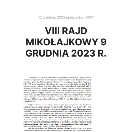
12 grudnia, 2023
przez
admin3607
VIII RAJD
MIKOŁAJKOWY 9
GRUDNIA 2023 R.