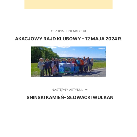
POPRZEDNI ARTYKUŁ
AKACJOWY RAJD KLUBOWY - 12 MAJA 2024 R.
NASTĘPNY ARTYKUŁ
SNINSKI KAMIEŃ- SŁOWACKI WULKAN