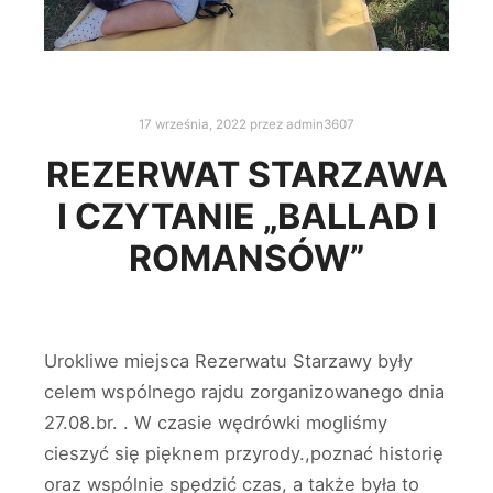
17 września, 2022
przez
admin3607
REZERWAT STARZAWA
I CZYTANIE „BALLAD I
ROMANSÓW”
Urokliwe miejsca Rezerwatu Starzawy były
celem wspólnego rajdu zorganizowanego dnia
27.08.br. . W czasie wędrówki mogliśmy
cieszyć się pięknem przyrody.,poznać historię
oraz wspólnie spędzić czas, a także była to