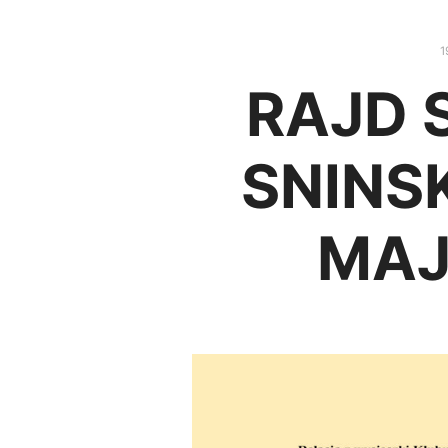
1
RAJD 
SNINSK
MAJ