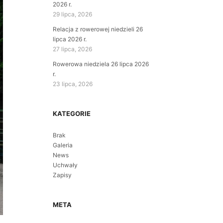
2026 r.
29 lipca, 2026
Relacja z rowerowej niedzieli 26
lipca 2026 r.
27 lipca, 2026
Rowerowa niedziela 26 lipca 2026
r.
23 lipca, 2026
KATEGORIE
Brak
Galeria
News
Uchwały
Zapisy
META