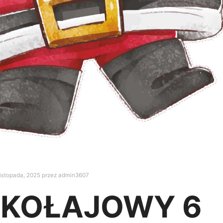
listopada, 2025
przez
admin3607
IKOŁAJOWY 6