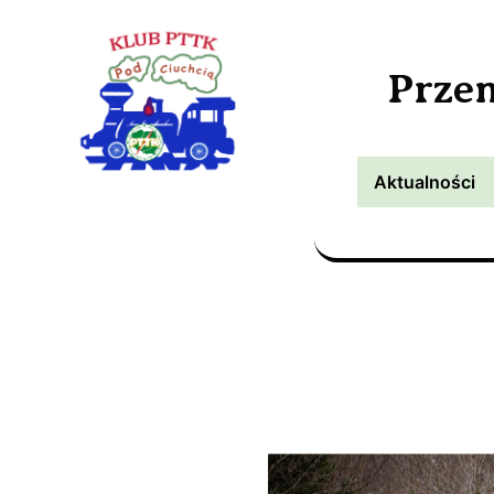
Prze
Aktualności