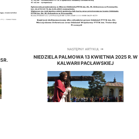
NASTĘPNY ARTYKUŁ
NIEDZIELA PALMOWA 13 KWIETNIA 2025 R. W
5R.
KALWARII PACŁAWSKIEJ