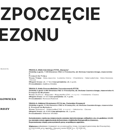
OZPOCZĘCIE
EZONU