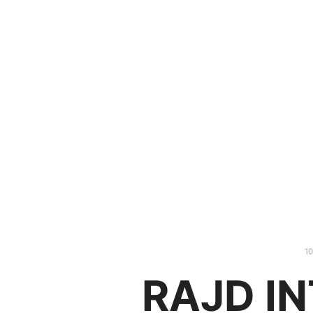
10
RAJD I