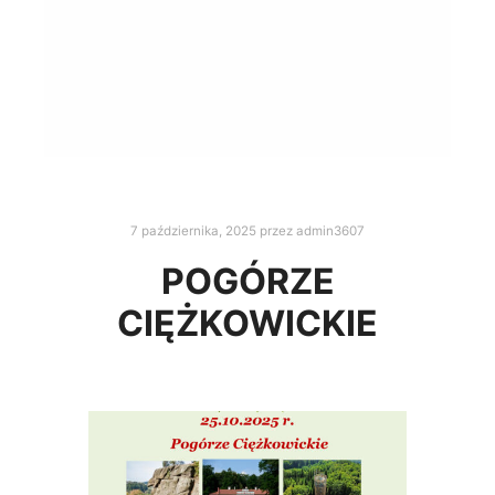
7 października, 2025
przez
admin3607
POGÓRZE
CIĘŻKOWICKIE