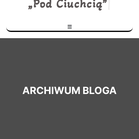
„Pod Ciuchcią”
|
ARCHIWUM BLOGA