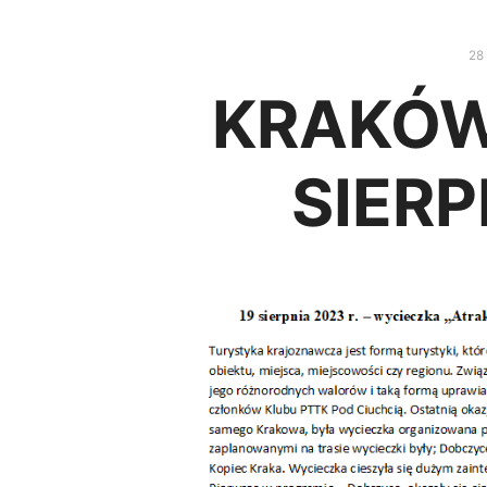
28 
KRAKÓW 
SIERP