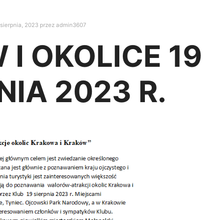
sierpnia, 2023
przez
admin3607
I OKOLICE 19
NIA 2023 R.