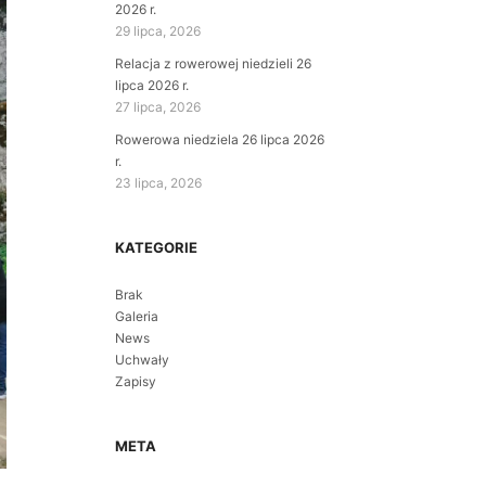
2026 r.
29 lipca, 2026
Relacja z rowerowej niedzieli 26
lipca 2026 r.
27 lipca, 2026
Rowerowa niedziela 26 lipca 2026
r.
23 lipca, 2026
KATEGORIE
Brak
Galeria
News
Uchwały
Zapisy
META