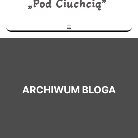
„Pod Ciuchcią”
|
ARCHIWUM BLOGA