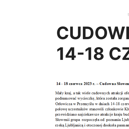
5
CUDOWN
14-18 