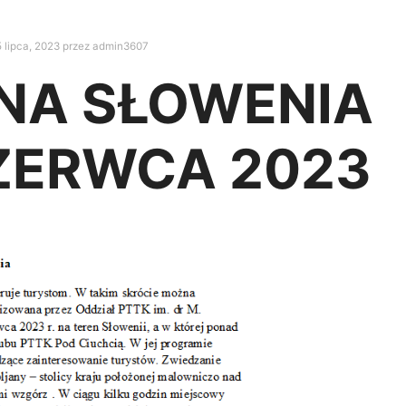
 lipca, 2023
przez
admin3607
A SŁOWENIA
CZERWCA 2023