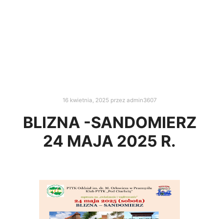
16 kwietnia, 2025
przez
admin3607
BLIZNA -SANDOMIERZ
24 MAJA 2025 R.